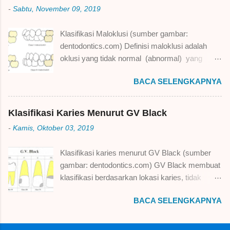
Purwokerto, saya angkatan 2009 dan beliau
-
Sabtu, November 09, 2019
angkatan 2010. Setelah lulus menjadi dokter
gigi, pria kelahiran Bekasi, 27 September 1992
Klasifikasi Maloklusi (sumber gambar:
ini memilih jalan pengabdian menjadi dokter gigi
dentodontics.com) Definisi maloklusi adalah
di Tentara Nasional Indonesia Angkatan Laut
oklusi yang tidak normal (abnormal) yang
(TNI AL). Beberapa hari lalu saya ngobrol santai
ditandai dengan tidak benarnya hubungan antar
dengan beliau, berikut ini adalah hasil
BACA SELENGKAPNYA
lengkung pada setiap bidang spatial atau
obrolannya: Apa kabar dokter Esra?
anomali abnormal dalam posisi gigi (Harty &
Alhamdulilah dokter Gelar, saya sehat dan
Ogston, 1987) TIPE MALOKLUSI Tipe
semangat ! Dokter Esra, saya ingin menulis
Klasifikasi Karies Menurut GV Black
maloklusi terbagi 3 tipe, diantaranya: Intra-arch
profil dokter Esra di blog saya, saya yakin profil
-
Kamis, Oktober 03, 2019
malocclusions atau malposisi gigi secara
atau perjalanan hidup dokter Esra dapat
individual. Misalnya saja: Transposition,
menginspirasi pembaca, khususnya anak muda
Klasifikasi karies menurut GV Black (sumber
Tipping, Torsoversion, Displacement, Bodily
Indonesia Boleh banget, silahkan dok! Ok,
gambar: dentodontics.com) GV Black membuat
movement, Bodily Version, Torsion, dan
kalau boleh saya tahu selama ini dokter Esra
klasifikasi berdasarkan lokasi karies, tidak
sejenisnya; Inter-arch malocclusions atau
pernah menempuh pendidikan formal (sekol...
mengukur besar atau kecilnya luas kavitas,
malrelasi antar lengkung gigi rahang atas dan
BACA SELENGKAPNYA
tidak mengukur perkembangan (progres)
rahang bawah. Misalnya saja: Sagital (kelas I,
karies, dan tidak mengukur kedalaman karies
II, III Angle), Vertikal (normal, openbite,
sampai lapisan mana. Berikut ini adalah