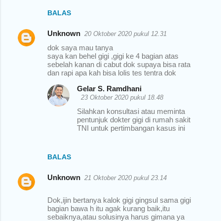
BALAS
Unknown
20 Oktober 2020 pukul 12.31
dok saya mau tanya
saya kan behel gigi ,gigi ke 4 bagian atas
sebelah kanan di cabut dok supaya bisa rata
dan rapi apa kah bisa lolis tes tentra dok
Gelar S. Ramdhani
23 Oktober 2020 pukul 18.48
Silahkan konsultasi atau meminta
pentunjuk dokter gigi di rumah sakit
TNI untuk pertimbangan kasus ini
BALAS
Unknown
21 Oktober 2020 pukul 23.14
Dok,ijin bertanya kalok gigi gingsul sama gigi
bagian bawa h itu agak kurang baik,itu
sebaiknya,atau solusinya harus gimana ya