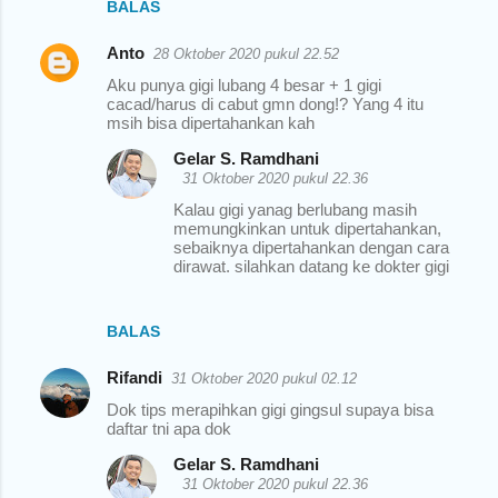
BALAS
Anto
28 Oktober 2020 pukul 22.52
Aku punya gigi lubang 4 besar + 1 gigi
cacad/harus di cabut gmn dong!? Yang 4 itu
msih bisa dipertahankan kah
Gelar S. Ramdhani
31 Oktober 2020 pukul 22.36
Kalau gigi yanag berlubang masih
memungkinkan untuk dipertahankan,
sebaiknya dipertahankan dengan cara
dirawat. silahkan datang ke dokter gigi
BALAS
Rifandi
31 Oktober 2020 pukul 02.12
Dok tips merapihkan gigi gingsul supaya bisa
daftar tni apa dok
Gelar S. Ramdhani
31 Oktober 2020 pukul 22.36