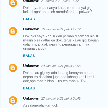
Unknown
2 Januari 2021 pukul 16.52
Dok saya mau nanya kalau mempunyai gigi
kelinci apakah boleh mendaftar jadi polwan?
BALAS
Unknown
16 Januari 2021 pukul 12.22
Dok gigi saya kan sudah pernah di tambal nih itu
masih bisa daftar ga dok, terus kalau gigi bagian
dalam nya tidak rapih itu penangan an nya
gimana ya dok
BALAS
Unknown
20 Januari 2021 pukul 13.55
Dok kalau gigi sy ada lubang lumayan besar di
depan trs di dalam juga ada lubang kecil kecil
dok,apa masih bisa lulus tes masuk TNI
BALAS
Unknown
23 Januari 2021 pukul 09.45
Assalamualaikum dok