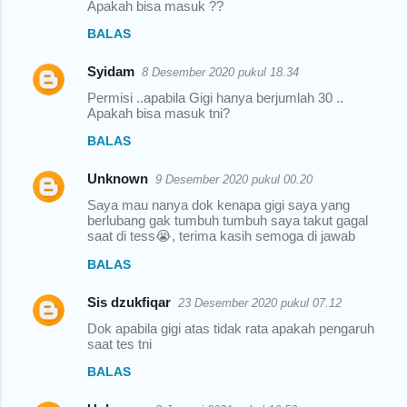
Apakah bisa masuk ??
BALAS
Syidam
8 Desember 2020 pukul 18.34
Permisi ..apabila Gigi hanya berjumlah 30 ..
Apakah bisa masuk tni?
BALAS
Unknown
9 Desember 2020 pukul 00.20
Saya mau nanya dok kenapa gigi saya yang
berlubang gak tumbuh tumbuh saya takut gagal
saat di tess😭, terima kasih semoga di jawab
BALAS
Sis dzukfiqar
23 Desember 2020 pukul 07.12
Dok apabila gigi atas tidak rata apakah pengaruh
saat tes tni
BALAS