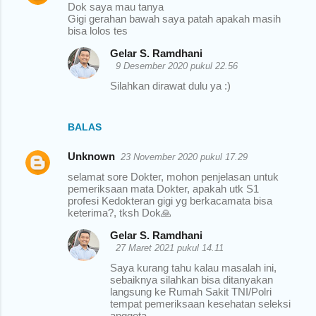
Dok saya mau tanya
Gigi gerahan bawah saya patah apakah masih
bisa lolos tes
Gelar S. Ramdhani
9 Desember 2020 pukul 22.56
Silahkan dirawat dulu ya :)
BALAS
Unknown
23 November 2020 pukul 17.29
selamat sore Dokter, mohon penjelasan untuk
pemeriksaan mata Dokter, apakah utk S1
profesi Kedokteran gigi yg berkacamata bisa
keterima?, tksh Dok🙏
Gelar S. Ramdhani
27 Maret 2021 pukul 14.11
Saya kurang tahu kalau masalah ini,
sebaiknya silahkan bisa ditanyakan
langsung ke Rumah Sakit TNI/Polri
tempat pemeriksaan kesehatan seleksi
anggota