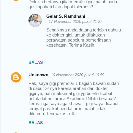
Dok ijin bertanya jika memiliiki gigi patah pada
gusi apakah bisa dapat toleransi?
Gelar S. Ramdhani
17 November 2020 pukul 21.27
Sebaiknya anda datang terlebih dahulu
ke dokter gigi, untuk dilakukan
perawatan sebelum pemeriksaan
kesehatan. Terima Kasih
BALAS
Unknown
10 November 2020 pukul 16.59
Pak, saya gigi premolar 1 bagian bawah sudah
di cabut 2² nya karena arahan dari dokter
giginya, nah maksimal gigi yg boleh dicabut
untuk daftar Taruna Akademi TNI itu berapa ?
Terus juga saya aga khawatir gigi saya dicabut
ternyat pas ikut pendaftaran malah tidak
diterima. Terimakasih 🙏
BALAS