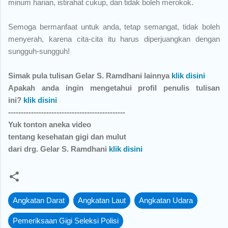
minum harian, istirahat cukup, dan tidak boleh merokok.
Semoga bermanfaat untuk anda, tetap semangat, tidak boleh
menyerah, karena cita-cita itu harus diperjuangkan dengan
sungguh-sungguh!
Simak pula tulisan Gelar S. Ramdhani lainnya
klik disini
Apakah anda ingin mengetahui profil penulis tulisan
ini?
klik disini
----------------------------------------------
Yuk tonton aneka video
tentang kesehatan gigi dan mulut
dari drg. Gelar S. Ramdhani
klik disini
Angkatan Darat
Angkatan Laut
Angkatan Udara
Pemeriksaan Gigi Seleksi Polisi