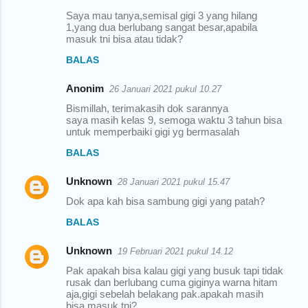
Saya mau tanya,semisal gigi 3 yang hilang
1,yang dua berlubang sangat besar,apabila
masuk tni bisa atau tidak?
BALAS
Anonim
26 Januari 2021 pukul 10.27
Bismillah, terimakasih dok sarannya
saya masih kelas 9, semoga waktu 3 tahun bisa
untuk memperbaiki gigi yg bermasalah
BALAS
Unknown
28 Januari 2021 pukul 15.47
Dok apa kah bisa sambung gigi yang patah?
BALAS
Unknown
19 Februari 2021 pukul 14.12
Pak apakah bisa kalau gigi yang busuk tapi tidak
rusak dan berlubang cuma giginya warna hitam
aja,gigi sebelah belakang pak.apakah masih
bisa masuk tni?