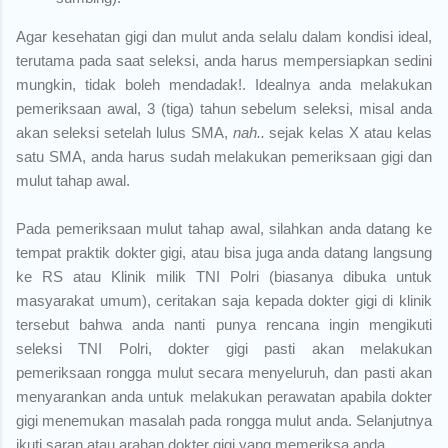
Agar kesehatan gigi dan mulut anda selalu dalam kondisi ideal,
terutama pada saat seleksi, anda harus mempersiapkan sedini
mungkin, tidak boleh mendadak!. Idealnya anda melakukan
pemeriksaan awal, 3 (tiga) tahun sebelum seleksi, misal anda
akan seleksi setelah lulus SMA,
nah..
sejak kelas X atau kelas
satu SMA, anda harus sudah melakukan pemeriksaan gigi dan
mulut tahap awal.
Pada pemeriksaan mulut tahap awal, silahkan anda datang ke
tempat praktik dokter gigi, atau bisa juga anda datang langsung
ke RS atau Klinik milik TNI Polri (biasanya dibuka untuk
masyarakat umum), ceritakan saja kepada dokter gigi di klinik
tersebut bahwa anda nanti punya rencana ingin mengikuti
seleksi TNI Polri, dokter gigi pasti akan melakukan
pemeriksaan rongga mulut secara menyeluruh, dan pasti akan
menyarankan anda untuk melakukan perawatan apabila dokter
gigi menemukan masalah pada rongga mulut anda. Selanjutnya
ikuti saran atau arahan dokter gigi yang memeriksa anda.