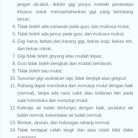
jangan dicabut, dokter gigi punya metode perawatan
khusus untuk mempertahankan gigi yang berlubang
besar;
Tidak boleh ada sariawan pada gusi, dan mukosa mulut;
Tidak boleh ada jamur pada gusi, dan mukosa mukut;
Gigi harus bebas dari karang gigi, bekas kopi, bekas teh,
dan bekas rokok;
Gigi tidak boleh goyang atau mudah lepas;
Gusi tidak boleh bengkak dan mudah berdarah;
Tidak boleh bau mulut;
Susunan gigi usahakan rapi, tidak berjejal atau gingsul;
Rahang dapat membuka dan menutup mulut dengan baik
(normal), tanpa ada rasa sakit atau kelianan lain pada
saat membuka dan menutup mulut;
Kelenjar air ludah berfungsi dengan baik, produksi air
ludah normal, kekentalan air ludah normal;
Bentuk, ukuran, dan hubungan rahang normal;
Tidak terdapat celah langit dan atau celah bibir (bibir
sumbing).