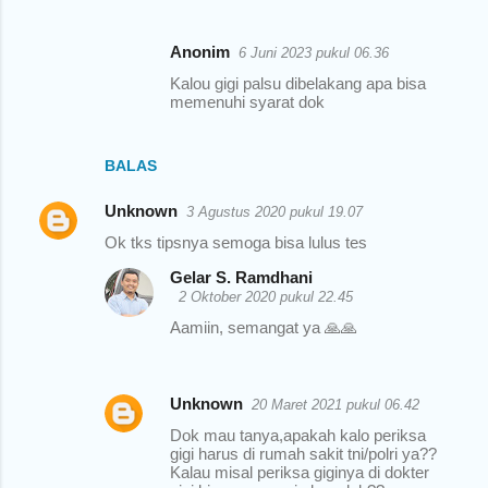
Anonim
6 Juni 2023 pukul 06.36
Kalou gigi palsu dibelakang apa bisa
memenuhi syarat dok
BALAS
Unknown
3 Agustus 2020 pukul 19.07
Ok tks tipsnya semoga bisa lulus tes
Gelar S. Ramdhani
2 Oktober 2020 pukul 22.45
Aamiin, semangat ya 🙏🙏
Unknown
20 Maret 2021 pukul 06.42
Dok mau tanya,apakah kalo periksa
gigi harus di rumah sakit tni/polri ya??
Kalau misal periksa giginya di dokter