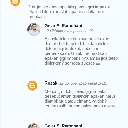
Dok ijin bertanya apa bila punya gigi impaksi
tetapi tidak bermaslah apa bisa daftar dok
trimakasi
Gelar S. Ramdhani
2 Oktober 2020 pukul 22.46
Alangkah lebih baiknya melakukan
dental check up terlebih dahulu ke
dokter gigi terdekat, sebelum
pemeriksaan. Untuk memastikan
apakah gigi impaksinya aman jika tetap
dibiarkan? semoga sukses 🙏
Rozak
12 Oktober 2020 pukul 16.15
Mohon ijin dok jikalau gigi impaksi
tersebut aman dibiarkan,apakah harus
diambil juga atau gimana ya dok?
terimakasih mohon balasannya dok🙏
Gelar S. Ramdhani