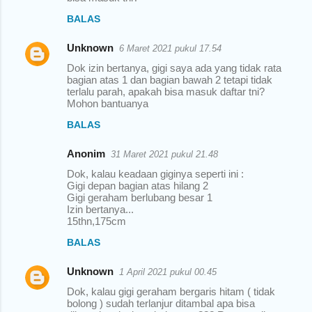
BALAS
Unknown
6 Maret 2021 pukul 17.54
Dok izin bertanya, gigi saya ada yang tidak rata
bagian atas 1 dan bagian bawah 2 tetapi tidak
terlalu parah, apakah bisa masuk daftar tni?
Mohon bantuanya
BALAS
Anonim
31 Maret 2021 pukul 21.48
Dok, kalau keadaan giginya seperti ini :
Gigi depan bagian atas hilang 2
Gigi geraham berlubang besar 1
Izin bertanya...
15thn,175cm
BALAS
Unknown
1 April 2021 pukul 00.45
Dok, kalau gigi geraham bergaris hitam ( tidak
bolong ) sudah terlanjur ditambal apa bisa