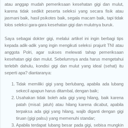
atau anggap mudah pemeriksaan kesehatan gigi dan mulut,
karena tidak sedikit peserta seleksi yang secara fisik atau
jasmani baik, hasil psikotes baik, segala macam baik, tapi tidak
lolos seleksi gara-gara kesehatan gigi dan mulutnya buruk.
Saya sebagai dokter gigi, melalui artikel ini ingin berbagi tips
kepada adik-adik yang ingin mengikuti seleksi prajurit TNI atau
anggota Polri, agar sukses melewati tahap pemeriksaan
kesehatan gigi dan mulut. Sebelumnya anda harus mengetahui
terlebih dahulu, kondisi gigi dan mulut yang ideal (sehat) itu
seperti apa? diantaranya:
Tidak memiliki gigi yang berlubang, apabila ada lubang
sekecil apapun harus ditambal, dengan baik;
Usahakan tidak boleh ada gigi yang hilang, baik karena
patah (misal: jatuh) atau hilang karena dicabut, apabila
terpaksa ada gigi yang hilang, wajib diganti dengan gigi
tiruan (gigi palsu) yang memenuhi standar;
Apabila terdapat lubang besar pada gigi, sebisa mungkin