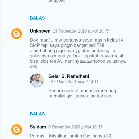
BALAS
Unknown
29 November 2020 pukul 16.47
Dok maaf ...mw bertanya saya masih kelas IX
SMP tapi saya pingin banget jadi TNI
...berhubung gigi saya yg atas bertaring itu
solusinya gimana ya Dok...apakah saya masih
bisa lolos tes AU nantinya🙏🙏mohon solusinya
dok
Gelar S. Ramdhani
27 Maret 2021 pukul 14.11
Secara normal manusia memang
memiliki gigi taring atau kaninus
BALAS
Syidam
8 Desember 2020 pukul 18.33
Permisi.. Misalkan jumlah Gigi hanya 30..