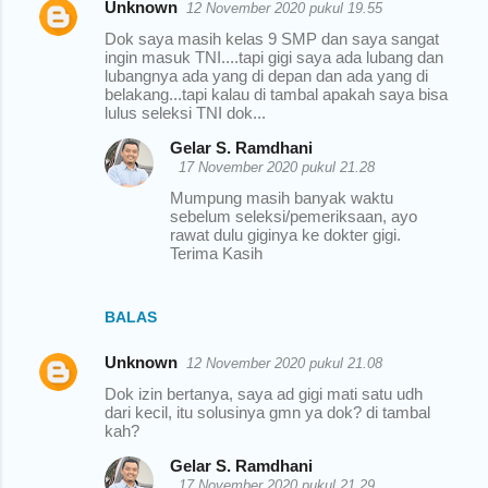
Unknown
12 November 2020 pukul 19.55
Dok saya masih kelas 9 SMP dan saya sangat
ingin masuk TNI....tapi gigi saya ada lubang dan
lubangnya ada yang di depan dan ada yang di
belakang...tapi kalau di tambal apakah saya bisa
lulus seleksi TNI dok...
Gelar S. Ramdhani
17 November 2020 pukul 21.28
Mumpung masih banyak waktu
sebelum seleksi/pemeriksaan, ayo
rawat dulu giginya ke dokter gigi.
Terima Kasih
BALAS
Unknown
12 November 2020 pukul 21.08
Dok izin bertanya, saya ad gigi mati satu udh
dari kecil, itu solusinya gmn ya dok? di tambal
kah?
Gelar S. Ramdhani
17 November 2020 pukul 21.29