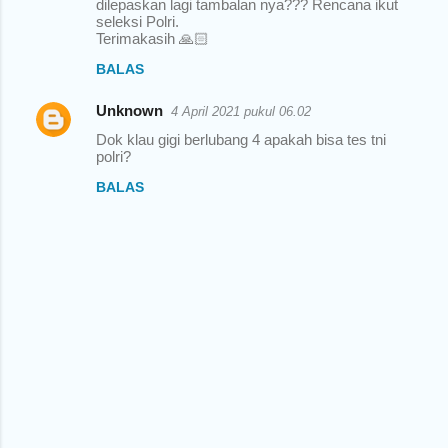
dilepaskan lagi tambalan nya??? Rencana ikut
seleksi Polri.
Terimakasih 🙏🏻
BALAS
Unknown
4 April 2021 pukul 06.02
Dok klau gigi berlubang 4 apakah bisa tes tni
polri?
BALAS