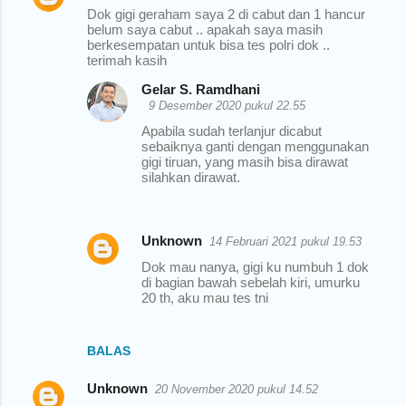
Dok gigi geraham saya 2 di cabut dan 1 hancur
belum saya cabut .. apakah saya masih
berkesempatan untuk bisa tes polri dok ..
terimah kasih
Gelar S. Ramdhani
9 Desember 2020 pukul 22.55
Apabila sudah terlanjur dicabut
sebaiknya ganti dengan menggunakan
gigi tiruan, yang masih bisa dirawat
silahkan dirawat.
Unknown
14 Februari 2021 pukul 19.53
Dok mau nanya, gigi ku numbuh 1 dok
di bagian bawah sebelah kiri, umurku
20 th, aku mau tes tni
BALAS
Unknown
20 November 2020 pukul 14.52