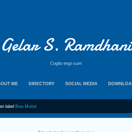
Langsung ke konten utama
Gelar S. Ramdhani
Cogito ergo sum
BOUT ME
DIRECTORY
SOCIAL MEDIA
DOWNLOA
an label
Bau Mulut